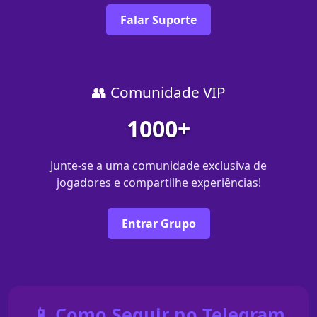
Falar Suporte
👥 Comunidade VIP
1000+
Junte-se a uma comunidade exclusiva de
jogadores e compartilhe experiências!
Entrar Grupo
📱 Como Seguir no Telegram