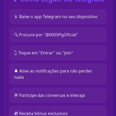
📱 Baixe o app Telegram no seu dispositivo
🔍 Procure por "@0055PgOficial"
👆 Toque em "Entrar" ou "Join"
🔔 Ative as notificações para não perder
nada
💬 Participe das conversas e interaja
🎁 Receba bônus exclusivos