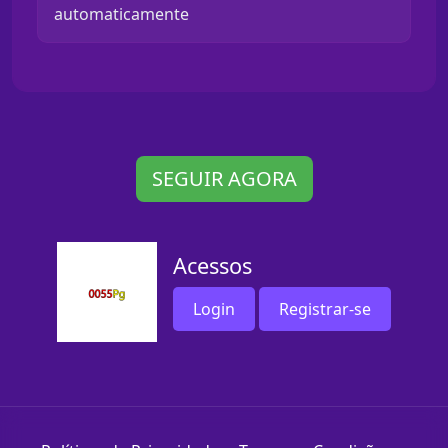
automaticamente
SEGUIR AGORA
Acessos
Login
Registrar-se