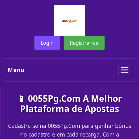
Login
Registrar-se
Menu
📱 0055Pg.Com A Melhor
Plataforma de Apostas
Cadastre-se na 0055Pg.Com para ganhar bônus
no cadastro e em cada recarga. Com a