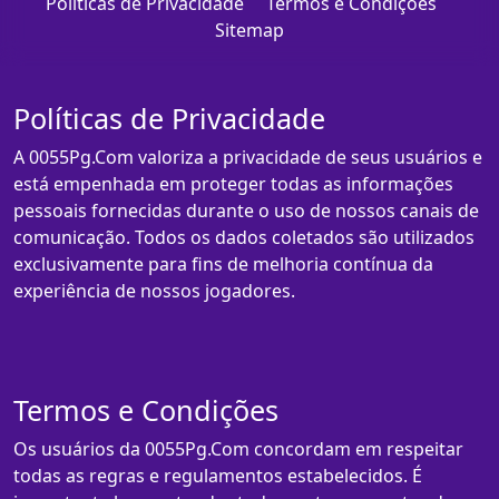
Políticas de Privacidade
Termos e Condições
Sitemap
Políticas de Privacidade
A 0055Pg.Com valoriza a privacidade de seus usuários e
está empenhada em proteger todas as informações
pessoais fornecidas durante o uso de nossos canais de
comunicação. Todos os dados coletados são utilizados
exclusivamente para fins de melhoria contínua da
experiência de nossos jogadores.
Termos e Condições
Os usuários da 0055Pg.Com concordam em respeitar
todas as regras e regulamentos estabelecidos. É