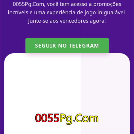
0055Pg.Com, você tem acesso a promoções
incríveis e uma experiência de jogo inigualável.
Junte-se aos vencedores agora!
SEGUIR NO TELEGRAM