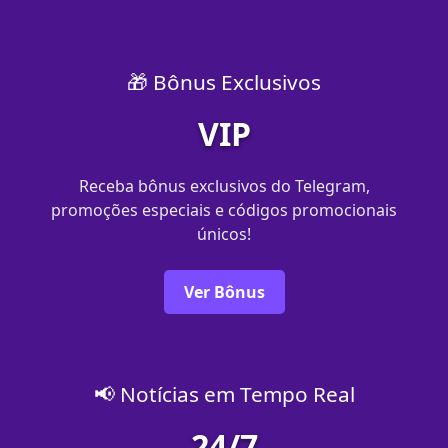
🎁 Bônus Exclusivos
VIP
Receba bônus exclusivos do Telegram,
promoções especiais e códigos promocionais
únicos!
Ver Bônus
📢 Notícias em Tempo Real
24/7