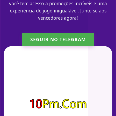
você tem acesso a promoções incríveis e uma
experiência de jogo inigualável. Junte-se aos
vencedores agora!
SEGUIR NO TELEGRAM