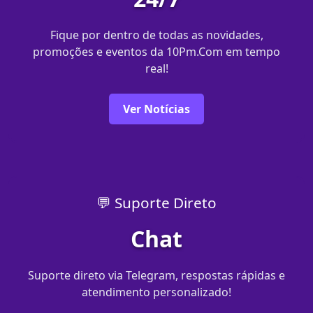
Fique por dentro de todas as novidades,
promoções e eventos da 10Pm.Com em tempo
real!
Ver Notícias
💬 Suporte Direto
Chat
Suporte direto via Telegram, respostas rápidas e
atendimento personalizado!