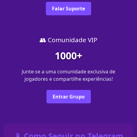
Falar Suporte
👥 Comunidade VIP
1000+
Junte-se a uma comunidade exclusiva de
jogadores e compartilhe experiências!
Entrar Grupo
📱 Como Seguir no Telegram