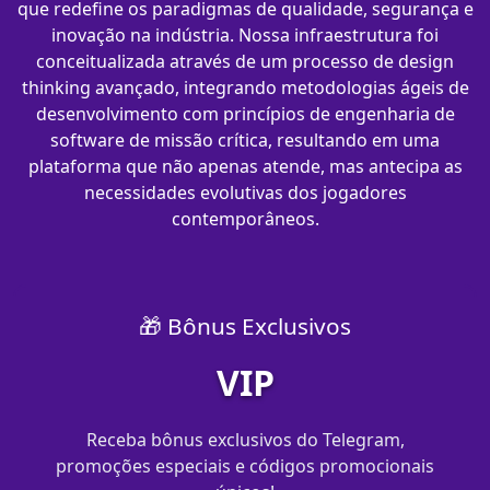
que redefine os paradigmas de qualidade, segurança e
inovação na indústria. Nossa infraestrutura foi
conceitualizada através de um processo de design
thinking avançado, integrando metodologias ágeis de
desenvolvimento com princípios de engenharia de
software de missão crítica, resultando em uma
plataforma que não apenas atende, mas antecipa as
necessidades evolutivas dos jogadores
contemporâneos.
🎁 Bônus Exclusivos
VIP
Receba bônus exclusivos do Telegram,
promoções especiais e códigos promocionais