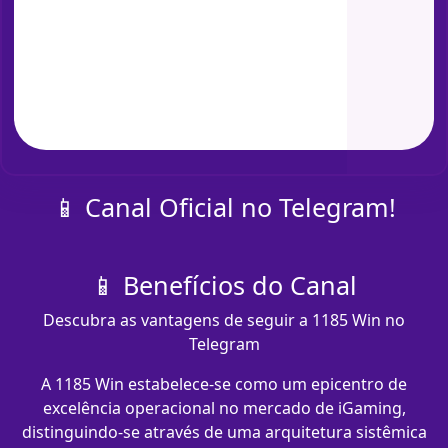
📱 Canal Oficial no Telegram!
📱 Benefícios do Canal
Descubra as vantagens de seguir a 1185 Win no
Telegram
A 1185 Win estabelece-se como um epicentro de
excelência operacional no mercado de iGaming,
distinguindo-se através de uma arquitetura sistêmica