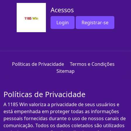
Acessos
Login
Registrar-se
Políticas de Privacidade
Termos e Condições
Sitemap
Políticas de Privacidade
A 1185 Win valoriza a privacidade de seus usuários e
está empenhada em proteger todas as informações
pessoais fornecidas durante o uso de nossos canais de
comunicação. Todos os dados coletados são utilizados