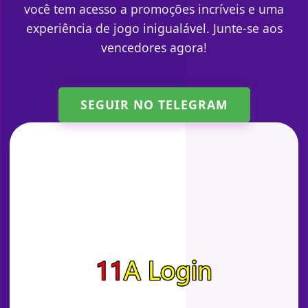
você tem acesso a promoções incríveis e uma
experiência de jogo inigualável. Junte-se aos
vencedores agora!
SEGUIR NO TELEGRAM