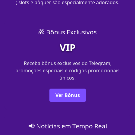
; slots e pôquer são especialmente adorados.
🎁 Bônus Exclusivos
VIP
Receba bônus exclusivos do Telegram,
promoções especiais e códigos promocionais
únicos!
Ver Bônus
📢 Notícias em Tempo Real