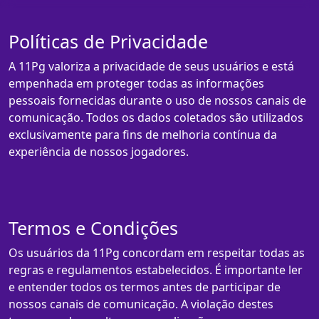
Políticas de Privacidade
A 11Pg valoriza a privacidade de seus usuários e está
empenhada em proteger todas as informações
pessoais fornecidas durante o uso de nossos canais de
comunicação. Todos os dados coletados são utilizados
exclusivamente para fins de melhoria contínua da
experiência de nossos jogadores.
Termos e Condições
Os usuários da 11Pg concordam em respeitar todas as
regras e regulamentos estabelecidos. É importante ler
e entender todos os termos antes de participar de
nossos canais de comunicação. A violação destes