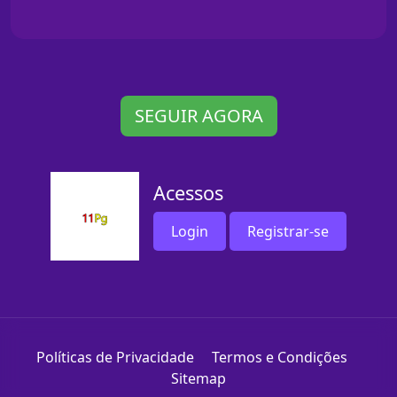
SEGUIR AGORA
Acessos
Login
Registrar-se
Políticas de Privacidade
Termos e Condições
Sitemap