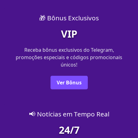
🎁 Bônus Exclusivos
VIP
Receba bônus exclusivos do Telegram,
promoções especiais e códigos promocionais
únicos!
Ver Bônus
📢 Notícias em Tempo Real
24/7