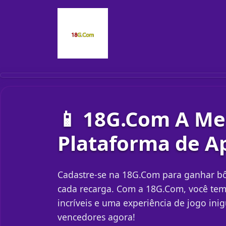
📱 18G.Com A Me
Plataforma de A
Cadastre-se na 18G.Com para ganhar b
cada recarga. Com a 18G.Com, você te
incríveis e uma experiência de jogo inig
vencedores agora!