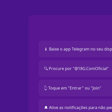
📱 Baixe o app Telegram no seu disp
🔍 Procure por "@18G.ComOficial"
👆 Toque em "Entrar" ou "Join"
🔔 Ative as notificações para não p