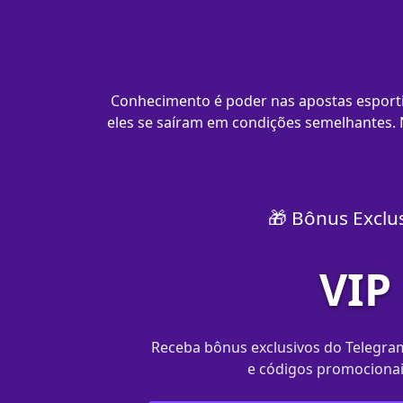
Conhecimento é poder nas apostas esportiva
eles se saíram em condições semelhantes.
🎁 Bônus Exclu
VIP
Receba bônus exclusivos do Telegra
e códigos promocionai