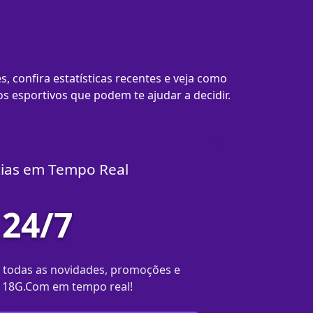
, confira estatísticas recentes e veja como
s esportivos que podem te ajudar a decidir.
cias em Tempo Real
24/7
e todas as novidades, promoções e
 18G.Com em tempo real!