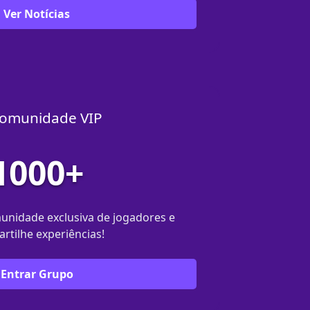
Ver Notícias
Comunidade VIP
1000+
unidade exclusiva de jogadores e
rtilhe experiências!
Entrar Grupo