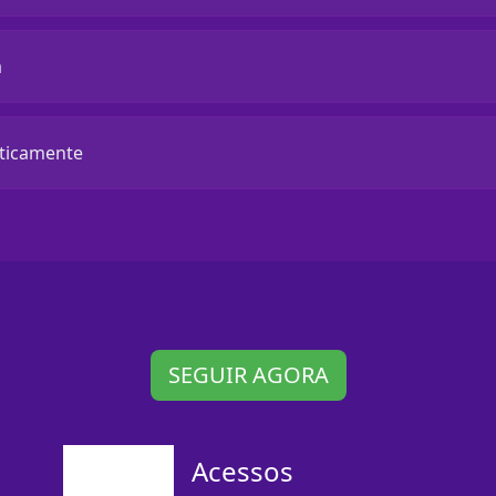
a
aticamente
SEGUIR AGORA
Acessos