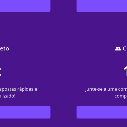
reto
👥 
t
espostas rápidas e
Junte-se a uma com
lizado!
compa
e