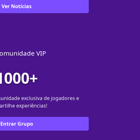
Ver Notícias
Comunidade VIP
1000+
unidade exclusiva de jogadores e
rtilhe experiências!
Entrar Grupo