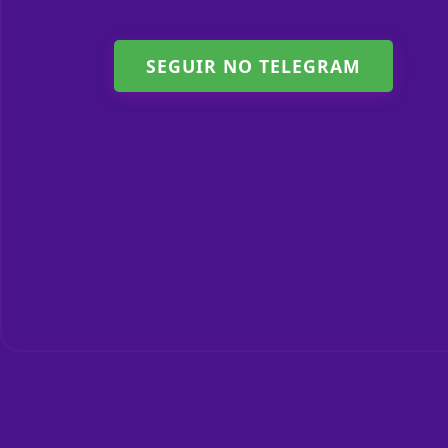
SEGUIR NO TELEGRAM