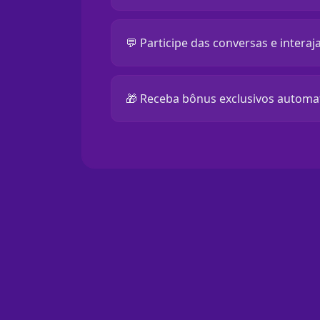
💬 Participe das conversas e interaj
🎁 Receba bônus exclusivos autom