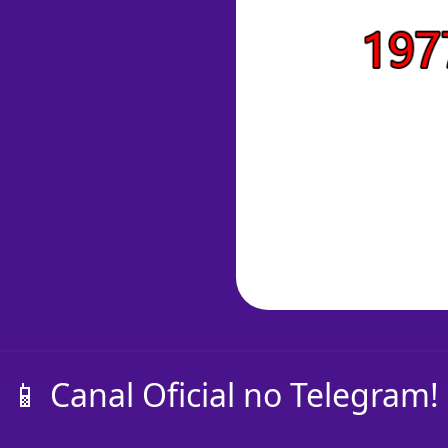
📱 Canal Oficial no Telegram!