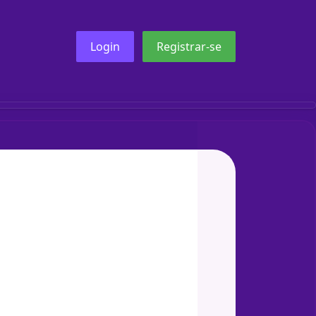
Login
Registrar-se