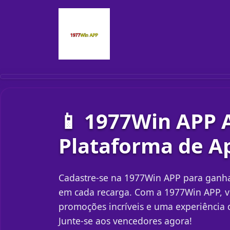
📱 1977Win APP 
Plataforma de A
Cadastre-se na 1977Win APP para ganha
em cada recarga. Com a 1977Win APP, v
promoções incríveis e uma experiência d
Junte-se aos vencedores agora!