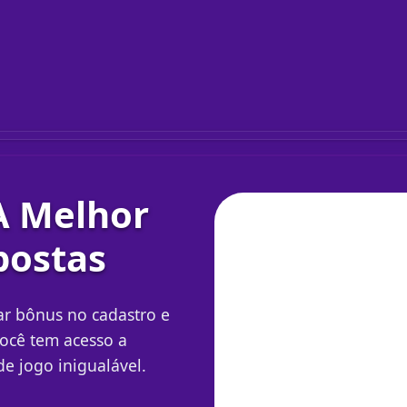
A Melhor
postas
r bônus no cadastro e
ocê tem acesso a
e jogo inigualável.