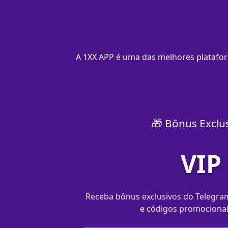
A 1XX APP é uma das melhores plataform
🎁 Bônus Exclu
VIP
Receba bônus exclusivos do Telegra
e códigos promocionai