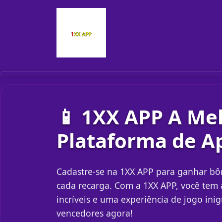
📱 1XX APP A Me
Plataforma de A
Cadastre-se na 1XX APP para ganhar bô
cada recarga. Com a 1XX APP, você tem
incríveis e uma experiência de jogo inig
vencedores agora!