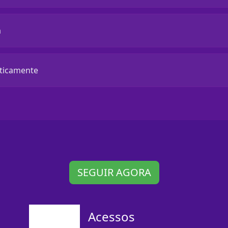
a
aticamente
SEGUIR AGORA
Acessos