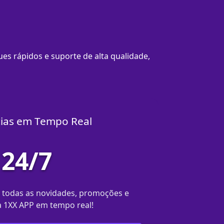
es rápidos e suporte de alta qualidade,
cias em Tempo Real
24/7
e todas as novidades, promoções e
a 1XX APP em tempo real!