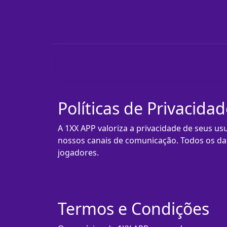
Políticas de Privacida
A 1XX APP valoriza a privacidade de seus u
nossos canais de comunicação. Todos os dad
jogadores.
Termos e Condições