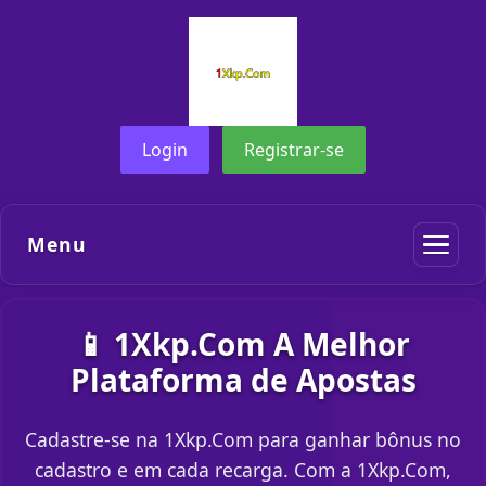
Login
Registrar-se
Menu
📱 1Xkp.Com A Melhor
Plataforma de Apostas
Cadastre-se na 1Xkp.Com para ganhar bônus no
cadastro e em cada recarga. Com a 1Xkp.Com,