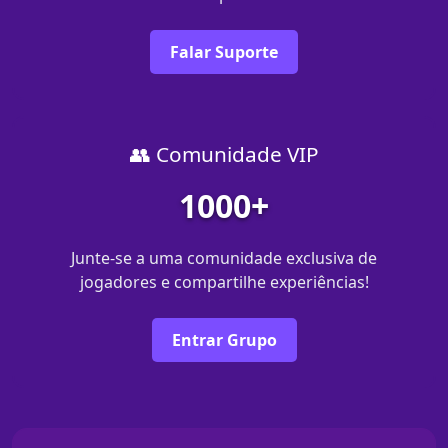
Falar Suporte
👥 Comunidade VIP
1000+
Junte-se a uma comunidade exclusiva de
jogadores e compartilhe experiências!
Entrar Grupo