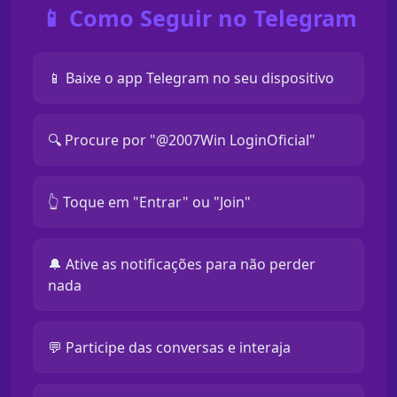
📱 Como Seguir no Telegram
📱 Baixe o app Telegram no seu dispositivo
🔍 Procure por "@2007Win LoginOficial"
👆 Toque em "Entrar" ou "Join"
🔔 Ative as notificações para não perder
nada
💬 Participe das conversas e interaja