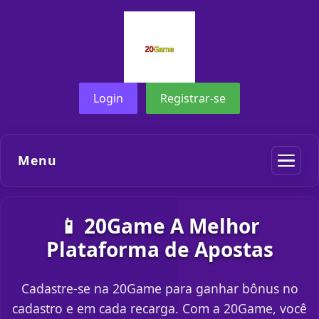
Login
Registrar-se
Menu
📱 20Game A Melhor
Plataforma de Apostas
Cadastre-se na 20Game para ganhar bônus no
cadastro e em cada recarga. Com a 20Game, você