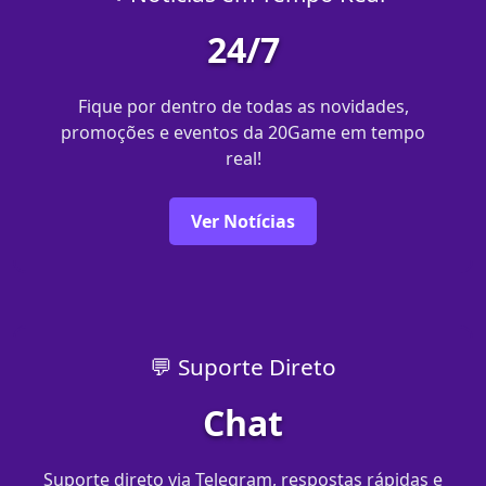
24/7
Fique por dentro de todas as novidades,
promoções e eventos da 20Game em tempo
real!
Ver Notícias
💬 Suporte Direto
Chat
Suporte direto via Telegram, respostas rápidas e