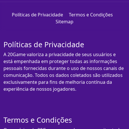
Políticas de Privacidade
Termos e Condições
Sitemap
Políticas de Privacidade
A 20Game valoriza a privacidade de seus usuários e
está empenhada em proteger todas as informações
pessoais fornecidas durante o uso de nossos canais de
comunicação. Todos os dados coletados são utilizados
exclusivamente para fins de melhoria contínua da
experiência de nossos jogadores.
Termos e Condições