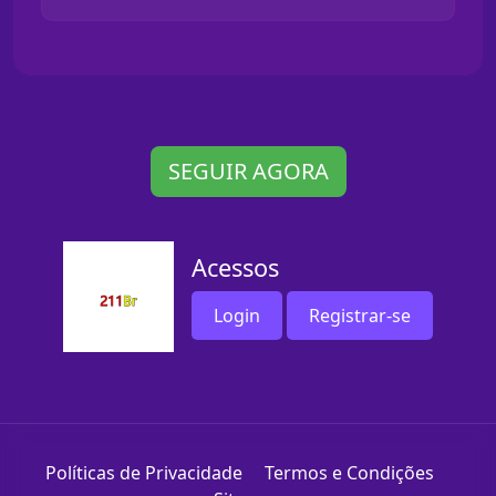
SEGUIR AGORA
Acessos
Login
Registrar-se
Políticas de Privacidade
Termos e Condições