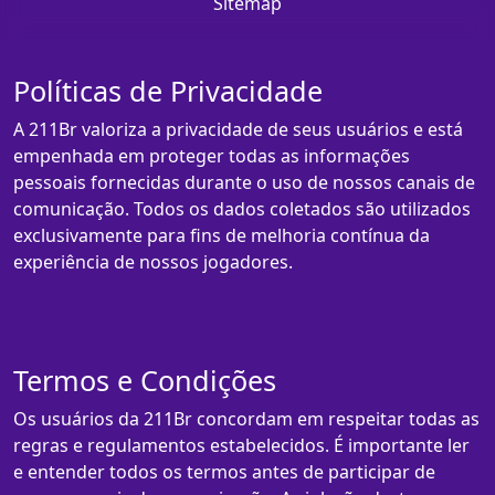
Sitemap
Políticas de Privacidade
A 211Br valoriza a privacidade de seus usuários e está
empenhada em proteger todas as informações
pessoais fornecidas durante o uso de nossos canais de
comunicação. Todos os dados coletados são utilizados
exclusivamente para fins de melhoria contínua da
experiência de nossos jogadores.
Termos e Condições
Os usuários da 211Br concordam em respeitar todas as
regras e regulamentos estabelecidos. É importante ler
e entender todos os termos antes de participar de