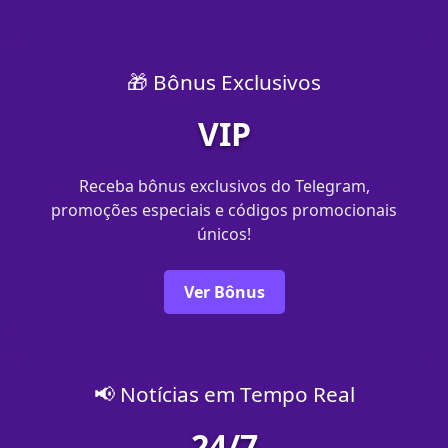
🎁 Bônus Exclusivos
VIP
Receba bônus exclusivos do Telegram,
promoções especiais e códigos promocionais
únicos!
Ver Bônus
📢 Notícias em Tempo Real
24/7