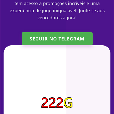
tem acesso a promoções incríveis e uma
experiência de jogo inigualável. Junte-se aos
vencedores agora!
SEGUIR NO TELEGRAM