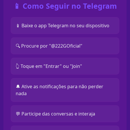
📱 Como Seguir no Telegram
📱 Baixe o app Telegram no seu dispositivo
🔍 Procure por "@222GOficial"
👆 Toque em "Entrar" ou "Join"
🔔 Ative as notificações para não perder
nada
💬 Participe das conversas e interaja