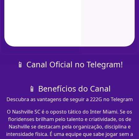
📱 Canal Oficial no Telegram!
📱 Benefícios do Canal
Descubra as vantagens de seguir a 222G no Telegram
O Nashville SC é o oposto tático do Inter Miami. Se os
floridenses brilham pelo talento e criatividade, os de
Nashville se destacam pela organização, disciplina e
intensidade física. É uma equipe que sabe jogar sem a