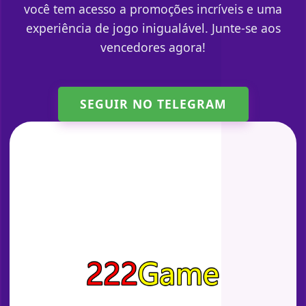
você tem acesso a promoções incríveis e uma
experiência de jogo inigualável. Junte-se aos
vencedores agora!
SEGUIR NO TELEGRAM