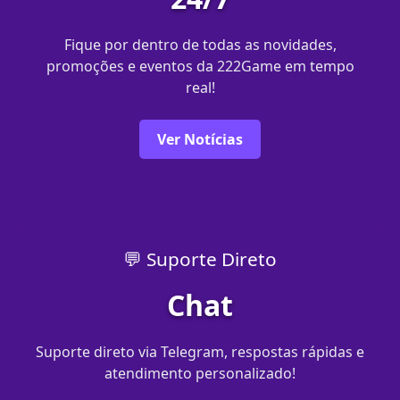
Fique por dentro de todas as novidades,
promoções e eventos da 222Game em tempo
real!
Ver Notícias
💬 Suporte Direto
Chat
Suporte direto via Telegram, respostas rápidas e
atendimento personalizado!