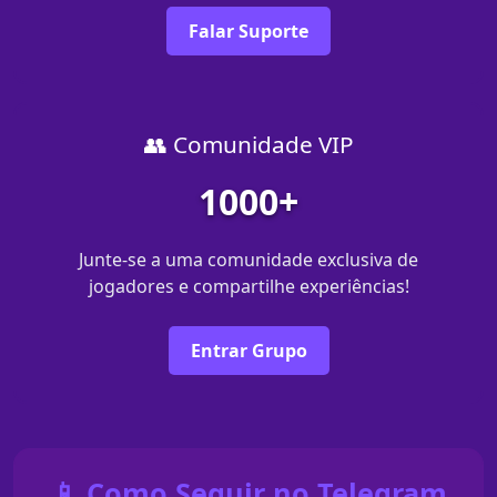
Falar Suporte
👥 Comunidade VIP
1000+
Junte-se a uma comunidade exclusiva de
jogadores e compartilhe experiências!
Entrar Grupo
📱 Como Seguir no Telegram