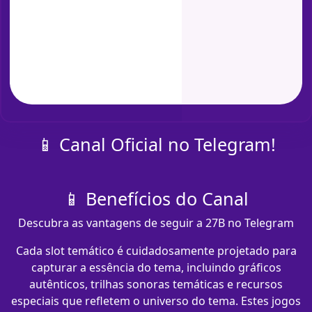
📱 Canal Oficial no Telegram!
📱 Benefícios do Canal
Descubra as vantagens de seguir a 27B no Telegram
Cada slot temático é cuidadosamente projetado para
capturar a essência do tema, incluindo gráficos
autênticos, trilhas sonoras temáticas e recursos
especiais que refletem o universo do tema. Estes jogos