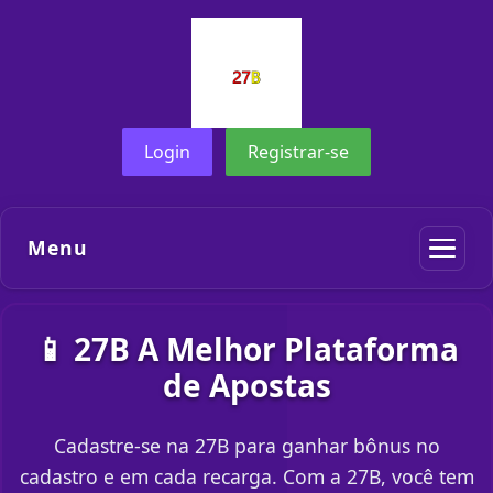
Login
Registrar-se
Menu
📱 27B A Melhor Plataforma
de Apostas
Cadastre-se na 27B para ganhar bônus no
cadastro e em cada recarga. Com a 27B, você tem