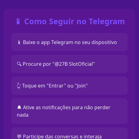
📱 Como Seguir no Telegram
📱 Baixe o app Telegram no seu dispositivo
🔍 Procure por "@27B SlotOficial"
👆 Toque em "Entrar" ou "Join"
🔔 Ative as notificações para não perder
nada
💬 Participe das conversas e interaja