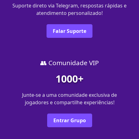
Suporte direto via Telegram, respostas rápidas e
atendimento personalizado!
Falar Suporte
👥 Comunidade VIP
1000+
Junte-se a uma comunidade exclusiva de
jogadores e compartilhe experiências!
Entrar Grupo