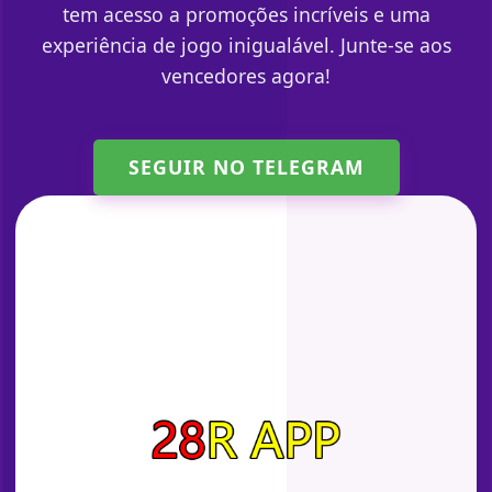
tem acesso a promoções incríveis e uma
experiência de jogo inigualável. Junte-se aos
vencedores agora!
SEGUIR NO TELEGRAM