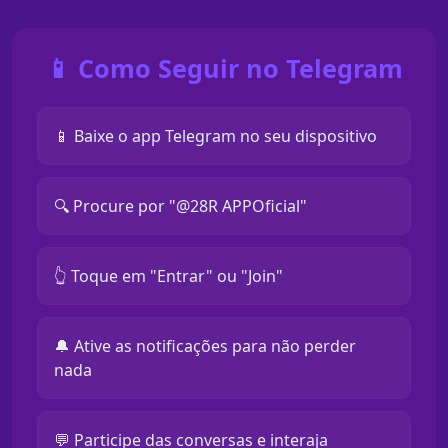
📱 Como Seguir no Telegram
📱 Baixe o app Telegram no seu dispositivo
🔍 Procure por "@28R APPOficial"
👆 Toque em "Entrar" ou "Join"
🔔 Ative as notificações para não perder
nada
💬 Participe das conversas e interaja