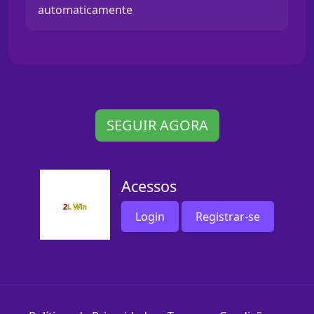
automaticamente
SEGUIR AGORA
Acessos
Login
Registrar-se