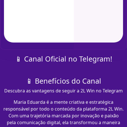
📱 Canal Oficial no Telegram!
📱 Benefícios do Canal
Descubra as vantagens de seguir a 2L Win no Telegram
Maria Eduarda é a mente criativa e estratégica
responsável por todo o conteúdo da plataforma 2L Win.
Com uma trajetória marcada por inovação e paixão
pela comunicação digital, ela transformou a maneira