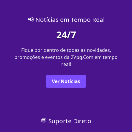
📢 Notícias em Tempo Real
24/7
Fique por dentro de todas as novidades,
promoções e eventos da 2Vpg.Com em tempo
real!
Ver Notícias
💬 Suporte Direto