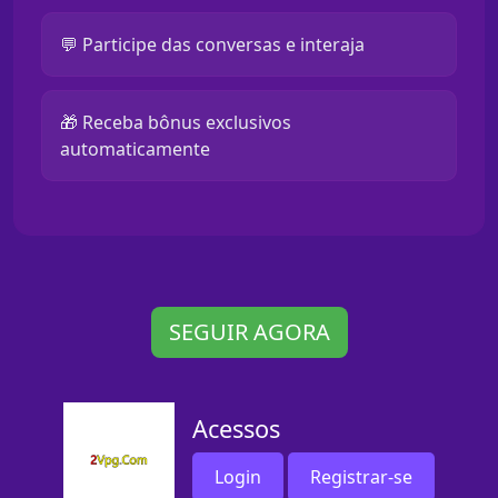
💬 Participe das conversas e interaja
🎁 Receba bônus exclusivos
automaticamente
SEGUIR AGORA
Acessos
Login
Registrar-se