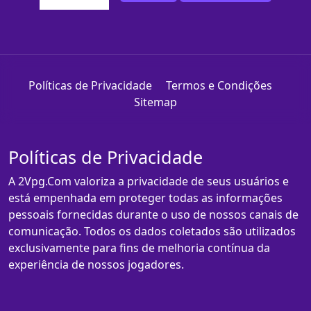
Políticas de Privacidade
Termos e Condições
Sitemap
Políticas de Privacidade
A 2Vpg.Com valoriza a privacidade de seus usuários e
está empenhada em proteger todas as informações
pessoais fornecidas durante o uso de nossos canais de
comunicação. Todos os dados coletados são utilizados
exclusivamente para fins de melhoria contínua da
experiência de nossos jogadores.