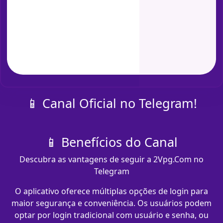
📱 Canal Oficial no Telegram!
📱 Benefícios do Canal
Descubra as vantagens de seguir a 2Vpg.Com no
Telegram
O aplicativo oferece múltiplas opções de login para
maior segurança e conveniência. Os usuários podem
optar por login tradicional com usuário e senha, ou