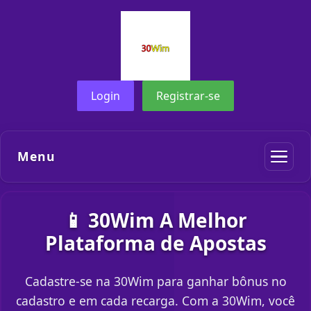
Login
Registrar-se
Menu
📱 30Wim A Melhor
Plataforma de Apostas
Cadastre-se na 30Wim para ganhar bônus no
cadastro e em cada recarga. Com a 30Wim, você