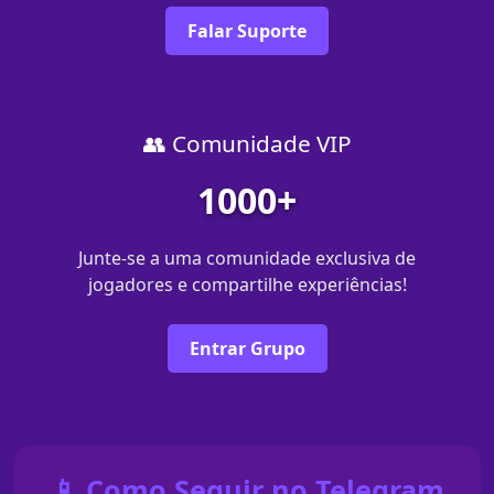
Falar Suporte
👥 Comunidade VIP
1000+
Junte-se a uma comunidade exclusiva de
jogadores e compartilhe experiências!
Entrar Grupo
📱 Como Seguir no Telegram