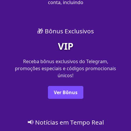
conta, incluindo
🎁 Bônus Exclusivos
VIP
Receba bônus exclusivos do Telegram,
promoções especiais e códigos promocionais
únicos!
Ver Bônus
📢 Notícias em Tempo Real