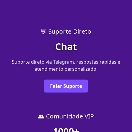
💬 Suporte Direto
Chat
Suporte direto via Telegram, respostas rápidas e
atendimento personalizado!
Falar Suporte
👥 Comunidade VIP
1000+