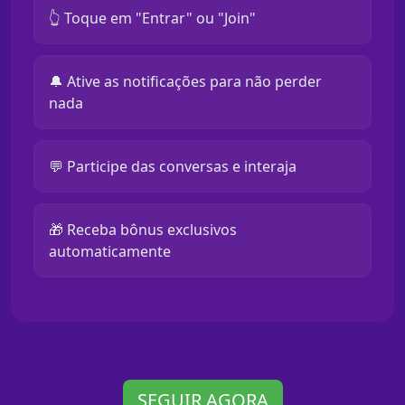
👆 Toque em "Entrar" ou "Join"
🔔 Ative as notificações para não perder
nada
💬 Participe das conversas e interaja
🎁 Receba bônus exclusivos
automaticamente
SEGUIR AGORA