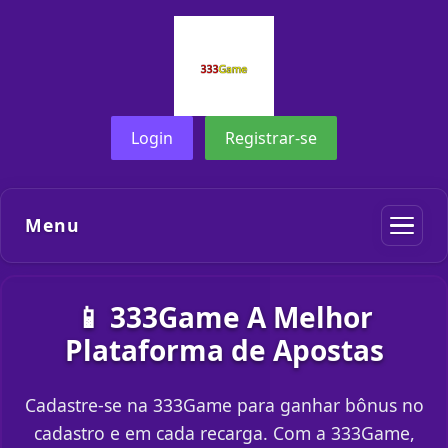
Login
Registrar-se
Menu
📱 333Game A Melhor
Plataforma de Apostas
Cadastre-se na 333Game para ganhar bônus no
cadastro e em cada recarga. Com a 333Game,