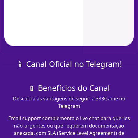
📱 Canal Oficial no Telegram!
📱 Benefícios do Canal
Descubra as vantagens de seguir a 333Game no
Telegram
Email support complementa o live chat para queries
não-urgentes ou que requerem documentação
anexada, com SLA (Service Level Agreement) de