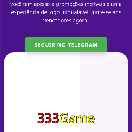
você tem acesso a promoções incríveis e uma
experiência de jogo inigualável. Junte-se aos
vencedores agora!
SEGUIR NO TELEGRAM