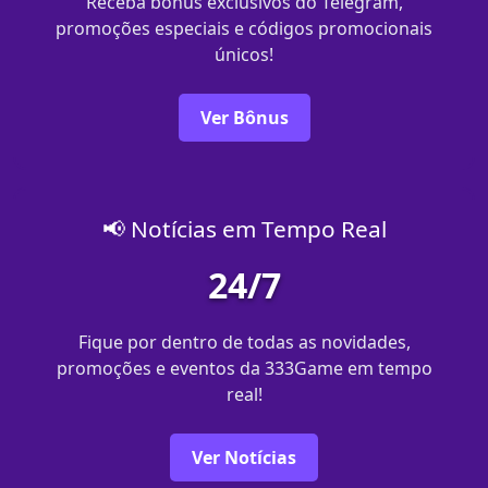
Receba bônus exclusivos do Telegram,
promoções especiais e códigos promocionais
únicos!
Ver Bônus
📢 Notícias em Tempo Real
24/7
Fique por dentro de todas as novidades,
promoções e eventos da 333Game em tempo
real!
Ver Notícias