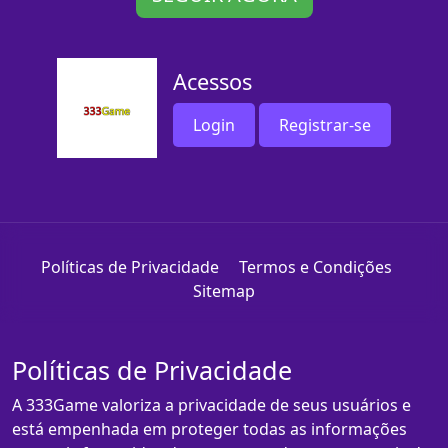
Acessos
Login
Registrar-se
Políticas de Privacidade
Termos e Condições
Sitemap
Políticas de Privacidade
A 333Game valoriza a privacidade de seus usuários e
está empenhada em proteger todas as informações