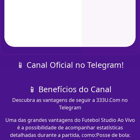
📱 Canal Oficial no Telegram!
📱 Benefícios do Canal
Descubra as vantagens de seguir a 333U.Com no
Telegram
Uma das grandes vantagens do Futebol Studio Ao Vivo
é a possibilidade de acompanhar estatísticas
detalhadas durante a partida, como:Posse de bola: