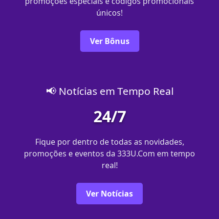
promoções especiais e códigos promocionais
únicos!
Ver Bônus
📢 Notícias em Tempo Real
24/7
Fique por dentro de todas as novidades,
promoções e eventos da 333U.Com em tempo
real!
Ver Notícias