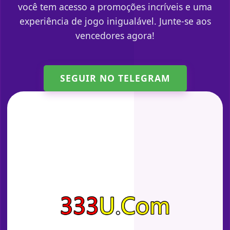
você tem acesso a promoções incríveis e uma
experiência de jogo inigualável. Junte-se aos
vencedores agora!
SEGUIR NO TELEGRAM