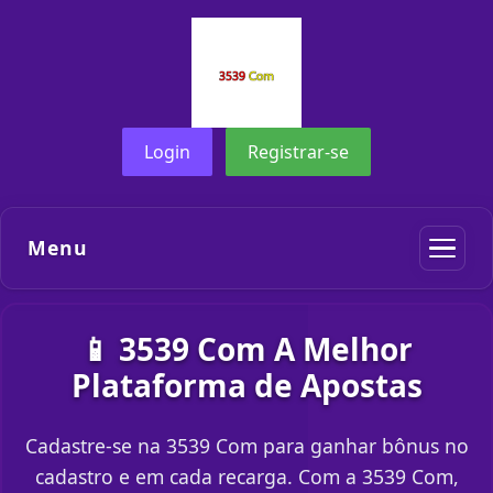
Login
Registrar-se
Menu
📱 3539 Com A Melhor
Plataforma de Apostas
Cadastre-se na 3539 Com para ganhar bônus no
cadastro e em cada recarga. Com a 3539 Com,