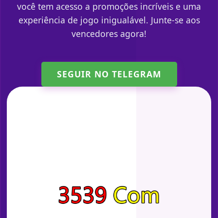
você tem acesso a promoções incríveis e uma
experiência de jogo inigualável. Junte-se aos
vencedores agora!
SEGUIR NO TELEGRAM