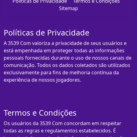
Políticas de Privacidade
Termos e Condições
Sitemap
Políticas de Privacidade
A 3539 Com valoriza a privacidade de seus usuários e
está empenhada em proteger todas as informações
pessoais fornecidas durante o uso de nossos canais de
comunicação. Todos os dados coletados são utilizados
exclusivamente para fins de melhoria contínua da
experiência de nossos jogadores.
Termos e Condições
Os usuários da 3539 Com concordam em respeitar
todas as regras e regulamentos estabelecidos. É