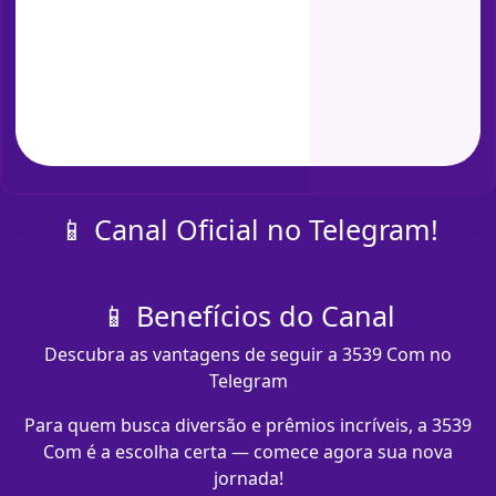
📱 Canal Oficial no Telegram!
📱 Benefícios do Canal
Descubra as vantagens de seguir a 3539 Com no
Telegram
Para quem busca diversão e prêmios incríveis, a 3539
Com é a escolha certa — comece agora sua nova
jornada!