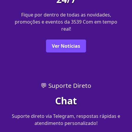
Fique por dentro de todas as novidades,
promoções e eventos da 3539 Com em tempo
real!
Ver Notícias
💬 Suporte Direto
Chat
Suporte direto via Telegram, respostas rápidas e
atendimento personalizado!