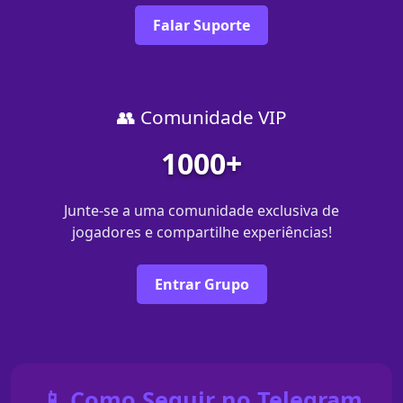
Falar Suporte
👥 Comunidade VIP
1000+
Junte-se a uma comunidade exclusiva de
jogadores e compartilhe experiências!
Entrar Grupo
📱 Como Seguir no Telegram