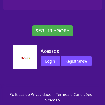
SEGUIR AGORA
Acessos
Login
Registrar-se
Políticas de Privacidade
Termos e Condições
Sitemap