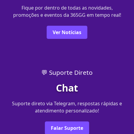
Fique por dentro de todas as novidades,
promoções e eventos da 365GG em tempo real!
Ver Notícias
💬 Suporte Direto
Chat
Suporte direto via Telegram, respostas rápidas e
atendimento personalizado!
Falar Suporte