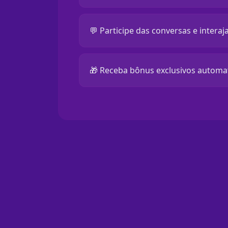
💬 Participe das conversas e interaj
🎁 Receba bônus exclusivos autom