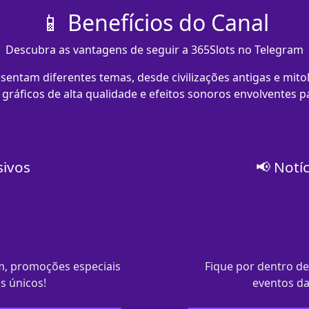
📱 Benefícios do Canal
Descubra as vantagens de seguir a 365Slots no Telegram
sentam diferentes temas, desde civilizações antigas e mito
 gráficos de alta qualidade e efeitos sonoros envolventes p
sivos
📢 Notí
m, promoções especiais
Fique por dentro d
s únicos!
eventos da