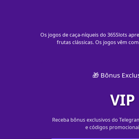
Os jogos de caça-níqueis do 365Slots apre
frutas clássicas. Os jogos vêm com
🎁 Bônus Exclu
VIP
Receba bônus exclusivos do Telegra
e códigos promocionai