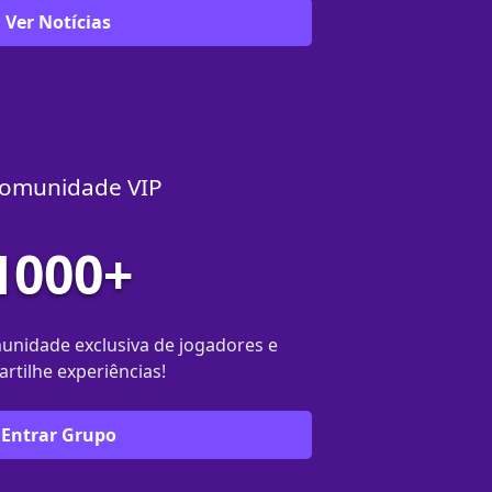
Ver Notícias
Comunidade VIP
1000+
unidade exclusiva de jogadores e
rtilhe experiências!
Entrar Grupo