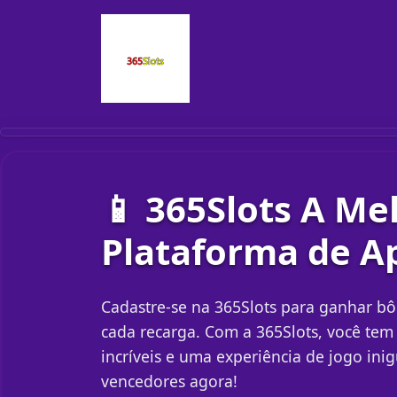
📱 365Slots A Me
Plataforma de A
Cadastre-se na 365Slots para ganhar b
cada recarga. Com a 365Slots, você te
incríveis e uma experiência de jogo inig
vencedores agora!