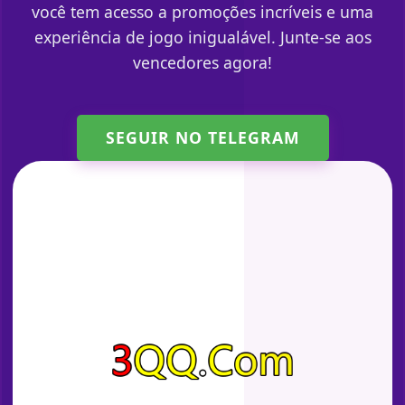
você tem acesso a promoções incríveis e uma
experiência de jogo inigualável. Junte-se aos
vencedores agora!
SEGUIR NO TELEGRAM