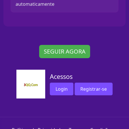
automaticamente
SEGUIR AGORA
Acessos
Login
Registrar-se