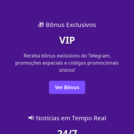
🎁 Bônus Exclusivos
VIP
Receba bônus exclusivos do Telegram,
promoções especiais e códigos promocionais
únicos!
Ver Bônus
📢 Notícias em Tempo Real
24/7