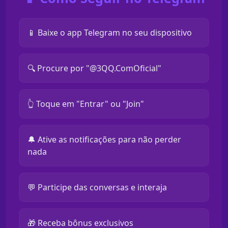
📱 Baixe o app Telegram no seu dispositivo
🔍 Procure por "@3QQ.ComOficial"
👆 Toque em "Entrar" ou "Join"
🔔 Ative as notificações para não perder
nada
💬 Participe das conversas e interaja
🎁 Receba bônus exclusivos