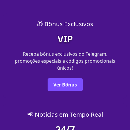
🎁 Bônus Exclusivos
VIP
Receba bônus exclusivos do Telegram,
promoções especiais e códigos promocionais
únicos!
Ver Bônus
📢 Notícias em Tempo Real
24/7