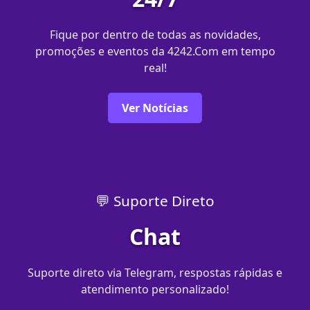
Fique por dentro de todas as novidades,
promoções e eventos da 4242.Com em tempo
real!
Ver Notícias
💬 Suporte Direto
Chat
Suporte direto via Telegram, respostas rápidas e
atendimento personalizado!