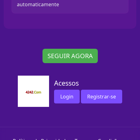
automaticamente
SEGUIR AGORA
Acessos
Login
Registrar-se