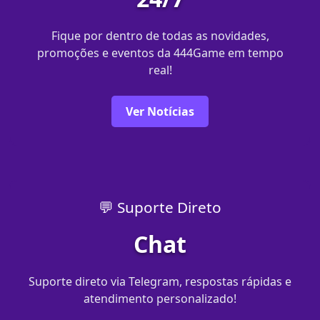
Fique por dentro de todas as novidades,
promoções e eventos da 444Game em tempo
real!
Ver Notícias
💬 Suporte Direto
Chat
Suporte direto via Telegram, respostas rápidas e
atendimento personalizado!