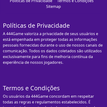
Políticas de Privacidade
Termos e Condições
Sitemap
Políticas de Privacidade
A 444Game valoriza a privacidade de seus usuários e
está empenhada em proteger todas as informações
pessoais fornecidas durante o uso de nossos canais de
comunicação. Todos os dados coletados são utilizados
exclusivamente para fins de melhoria contínua da
experiência de nossos jogadores.
Termos e Condições
Os usuários da 444Game concordam em respeitar
todas as regras e regulamentos estabelecidos. É