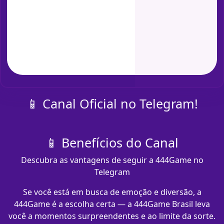
📱 Canal Oficial no Telegram!
📱 Benefícios do Canal
Descubra as vantagens de seguir a 444Game no
Telegram
Se você está em busca de emoção e diversão, a
444Game é a escolha certa — a 444Game Brasil leva
você a momentos surpreendentes e ao limite da sorte.