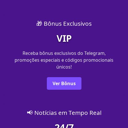
🎁 Bônus Exclusivos
VIP
Receba bônus exclusivos do Telegram,
promoções especiais e códigos promocionais
únicos!
Ver Bônus
📢 Notícias em Tempo Real
24/7