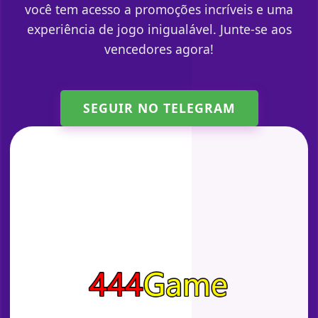
você tem acesso a promoções incríveis e uma
experiência de jogo inigualável. Junte-se aos
vencedores agora!
SEGUIR NO TELEGRAM