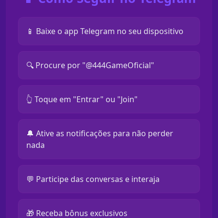
📱 Baixe o app Telegram no seu dispositivo
🔍 Procure por "@444GameOficial"
👆 Toque em "Entrar" ou "Join"
🔔 Ative as notificações para não perder
nada
💬 Participe das conversas e interaja
🎁 Receba bônus exclusivos