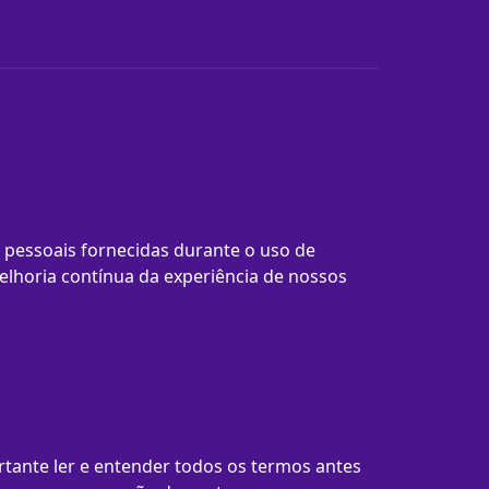
 pessoais fornecidas durante o uso de
elhoria contínua da experiência de nossos
tante ler e entender todos os termos antes