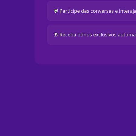
💬 Participe das conversas e interaj
🎁 Receba bônus exclusivos autom