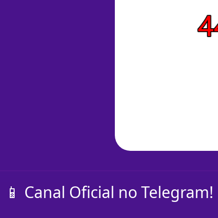
📱 Canal Oficial no Telegram!