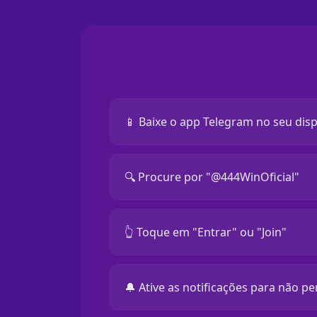
📱 Baixe o app Telegram no seu disp
🔍 Procure por "@444WinOficial"
👆 Toque em "Entrar" ou "Join"
🔔 Ative as notificações para não p