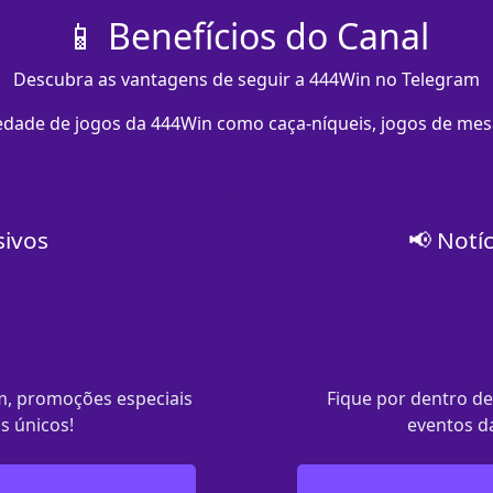
📱 Benefícios do Canal
Descubra as vantagens de seguir a 444Win no Telegram
de de jogos da 444Win como caça-níqueis, jogos de mesa,
sivos
📢 Notí
m, promoções especiais
Fique por dentro d
s únicos!
eventos d