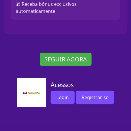
🎁 Receba bônus exclusivos
automaticamente
SEGUIR AGORA
Acessos
Login
Registrar-se