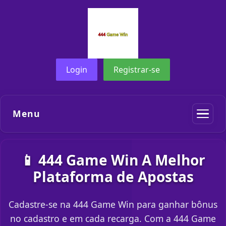
Login
Registrar-se
Menu
📱 444 Game Win A Melhor
Plataforma de Apostas
Cadastre-se na 444 Game Win para ganhar bônus
no cadastro e em cada recarga. Com a 444 Game