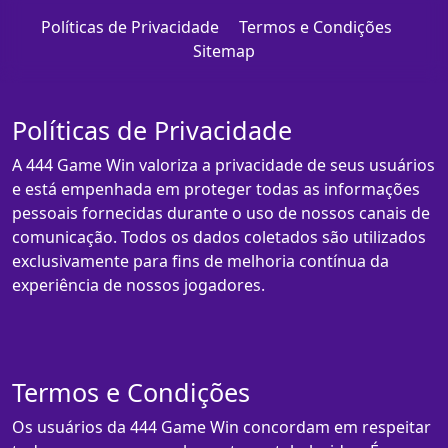
Políticas de Privacidade
Termos e Condições
Sitemap
Políticas de Privacidade
A 444 Game Win valoriza a privacidade de seus usuários
e está empenhada em proteger todas as informações
pessoais fornecidas durante o uso de nossos canais de
comunicação. Todos os dados coletados são utilizados
exclusivamente para fins de melhoria contínua da
experiência de nossos jogadores.
Termos e Condições
Os usuários da 444 Game Win concordam em respeitar