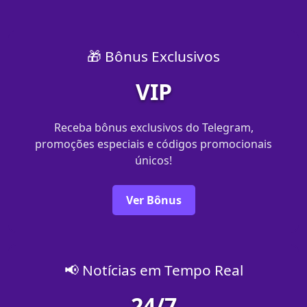
🎁 Bônus Exclusivos
VIP
Receba bônus exclusivos do Telegram,
promoções especiais e códigos promocionais
únicos!
Ver Bônus
📢 Notícias em Tempo Real
24/7