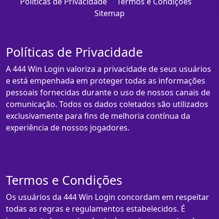
Políticas de Privacidade
Termos e Condições
Sitemap
Políticas de Privacidade
A 444 Win Login valoriza a privacidade de seus usuários
e está empenhada em proteger todas as informações
pessoais fornecidas durante o uso de nossos canais de
comunicação. Todos os dados coletados são utilizados
exclusivamente para fins de melhoria contínua da
experiência de nossos jogadores.
Termos e Condições
Os usuários da 444 Win Login concordam em respeitar
todas as regras e regulamentos estabelecidos. É