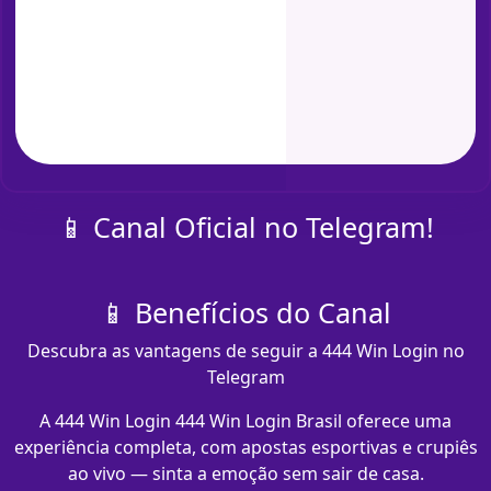
📱 Canal Oficial no Telegram!
📱 Benefícios do Canal
Descubra as vantagens de seguir a 444 Win Login no
Telegram
A 444 Win Login 444 Win Login Brasil oferece uma
experiência completa, com apostas esportivas e crupiês
ao vivo — sinta a emoção sem sair de casa.