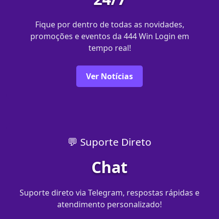
Fique por dentro de todas as novidades,
promoções e eventos da 444 Win Login em
tempo real!
Ver Notícias
💬 Suporte Direto
Chat
Suporte direto via Telegram, respostas rápidas e
atendimento personalizado!