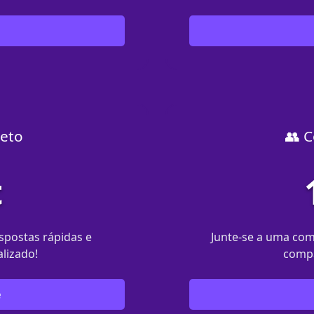
reto
👥 
t
espostas rápidas e
Junte-se a uma com
lizado!
compa
e