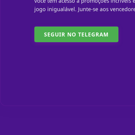
você tem acesso a promoções incríveis 
jogo inigualável. Junte-se aos vencedor
SEGUIR NO TELEGRAM