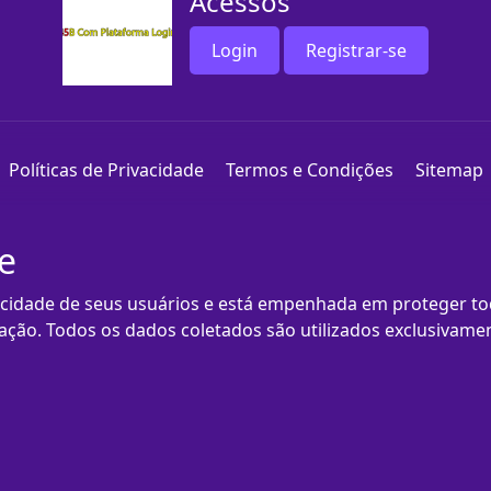
Acessos
Login
Registrar-se
Políticas de Privacidade
Termos e Condições
Sitemap
de
vacidade de seus usuários e está empenhada em proteger to
ção. Todos os dados coletados são utilizados exclusivamen