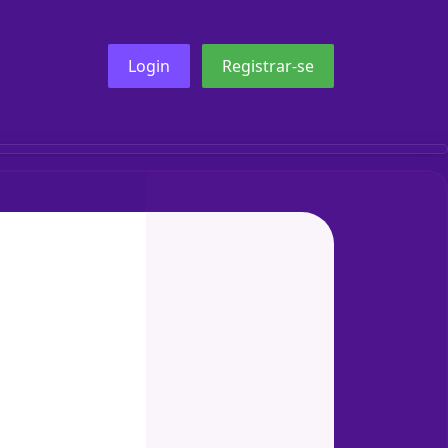
Login
Registrar-se