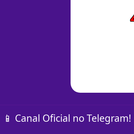
📱 Canal Oficial no Telegram!