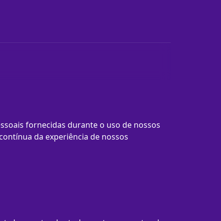
essoais fornecidas durante o uso de nossos
 contínua da experiência de nossos