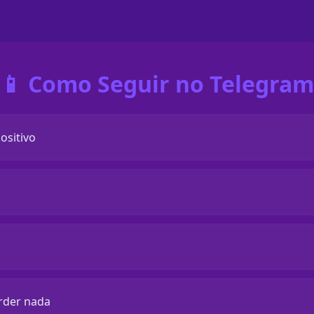
📱 Como Seguir no Telegram
ositivo
erder nada