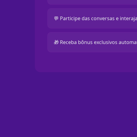
💬 Participe das conversas e interaj
🎁 Receba bônus exclusivos autom