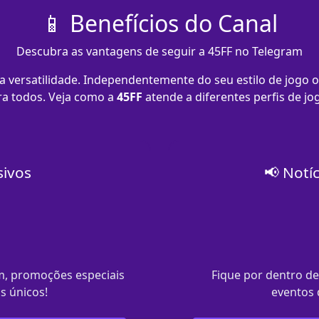
📱 Benefícios do Canal
Descubra as vantagens de seguir a 45FF no Telegram
a versatilidade. Independentemente do seu estilo de jogo o
ra todos. Veja como a
45FF
atende a diferentes perfis de jo
sivos
📢 Notí
m, promoções especiais
Fique por dentro d
s únicos!
eventos 