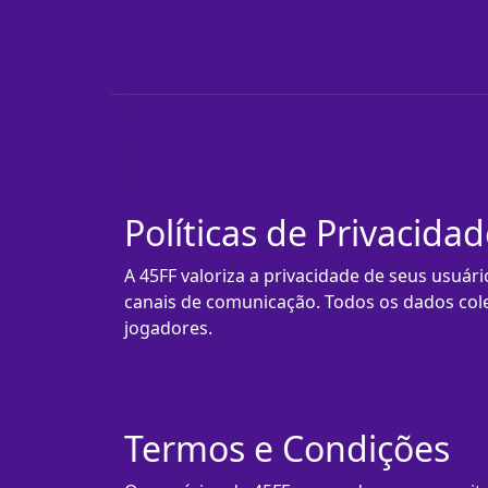
Políticas de Privacida
A 45FF valoriza a privacidade de seus usuá
canais de comunicação. Todos os dados cole
jogadores.
Termos e Condições