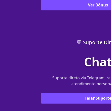
Ver Bônus
💬 Suporte Di
Cha
Suporte direto via Telegram, r
atendimento persona
Falar Suport