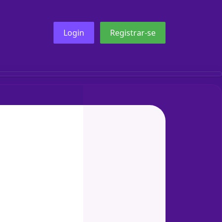
Login
Registrar-se