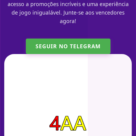
acesso a promoções incríveis e uma experiência
de jogo inigualável. Junte-se aos vencedores
agora!
SEGUIR NO TELEGRAM