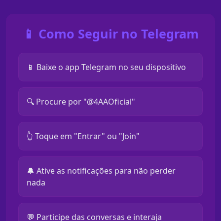
📱 Como Seguir no Telegram
📱 Baixe o app Telegram no seu dispositivo
🔍 Procure por "@4AAOficial"
👆 Toque em "Entrar" ou "Join"
🔔 Ative as notificações para não perder
nada
💬 Participe das conversas e interaja