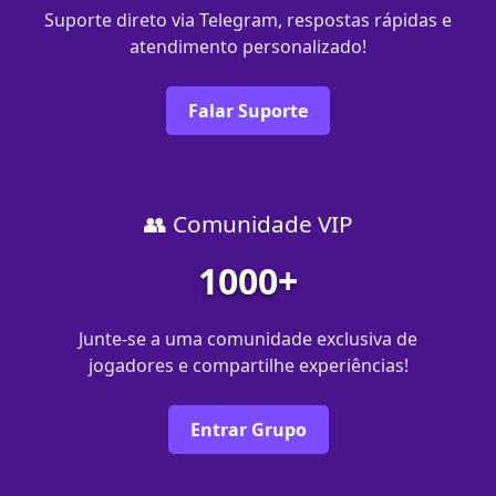
Suporte direto via Telegram, respostas rápidas e
atendimento personalizado!
Falar Suporte
👥 Comunidade VIP
1000+
Junte-se a uma comunidade exclusiva de
jogadores e compartilhe experiências!
Entrar Grupo