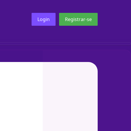
Login
Registrar-se