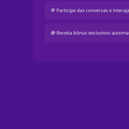
💬 Participe das conversas e interaj
🎁 Receba bônus exclusivos autom