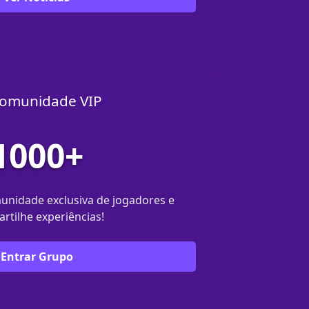
Comunidade VIP
1000+
unidade exclusiva de jogadores e
rtilhe experiências!
Entrar Grupo