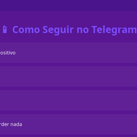
📱 Como Seguir no Telegram
ositivo
erder nada