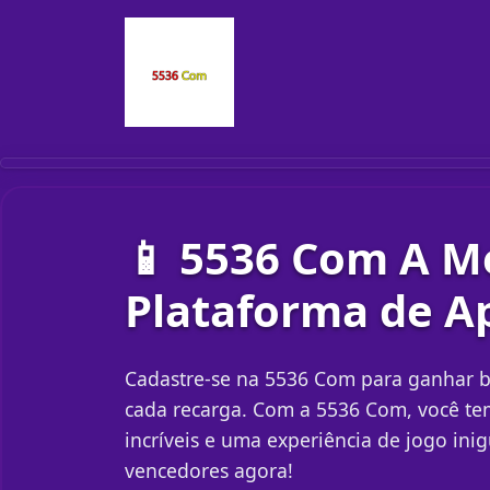
📱 5536 Com A M
Plataforma de A
Cadastre-se na 5536 Com para ganhar 
cada recarga. Com a 5536 Com, você t
incríveis e uma experiência de jogo inig
vencedores agora!