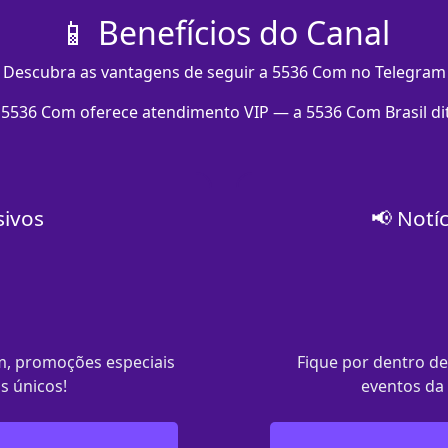
📱 Benefícios do Canal
Descubra as vantagens de seguir a 5536 Com no Telegram
5536 Com oferece atendimento VIP — a 5536 Com Brasil dita
sivos
📢 Notí
m, promoções especiais
Fique por dentro d
s únicos!
eventos da