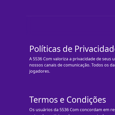
Políticas de Privacida
A 5536 Com valoriza a privacidade de seus
nossos canais de comunicação. Todos os dad
jogadores.
Termos e Condições
Os usuários da 5536 Com concordam em resp