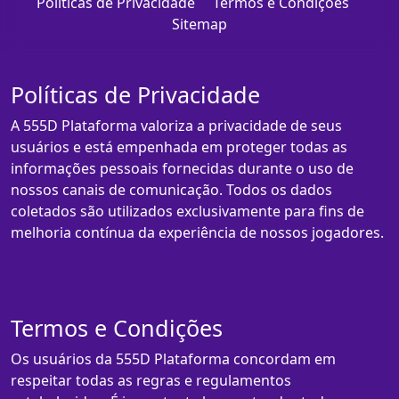
Políticas de Privacidade
Termos e Condições
Sitemap
Políticas de Privacidade
A 555D Plataforma valoriza a privacidade de seus
usuários e está empenhada em proteger todas as
informações pessoais fornecidas durante o uso de
nossos canais de comunicação. Todos os dados
coletados são utilizados exclusivamente para fins de
melhoria contínua da experiência de nossos jogadores.
Termos e Condições
Os usuários da 555D Plataforma concordam em
respeitar todas as regras e regulamentos