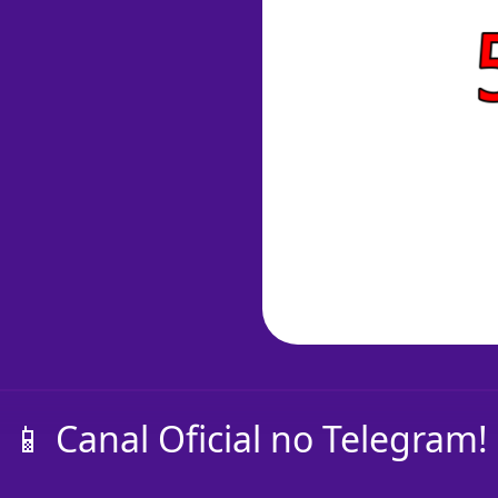
📱 Canal Oficial no Telegram!