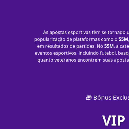
As apostas esportivas têm se tornado 
popularização de plataformas como o
55M
em resultados de partidas. No
55M
, a ca
eventos esportivos, incluindo futebol, basqu
quanto veteranos encontrem suas apostas 
🎁 Bônus Exclu
VIP