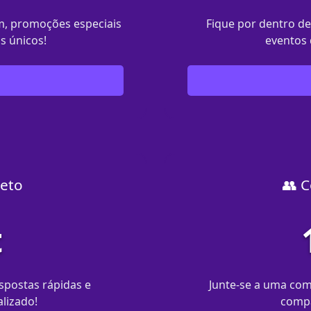
m, promoções especiais
Fique por dentro d
s únicos!
eventos 
reto
👥 
t
espostas rápidas e
Junte-se a uma com
lizado!
compa