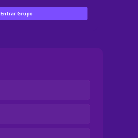
Entrar Grupo