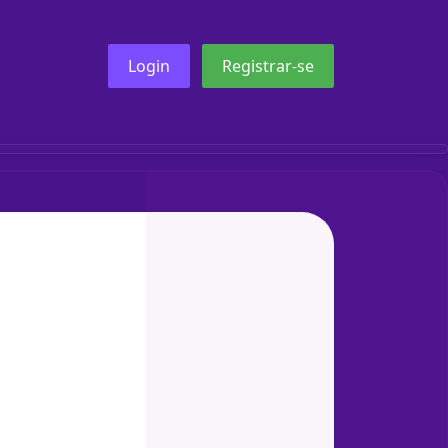
Login
Registrar-se