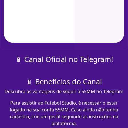
📱 Canal Oficial no Telegram!
📱 Benefícios do Canal
Descubra as vantagens de seguir a 55MM no Telegram
Para assistir ao Futebol Studio, é necessário estar
logado na sua conta 55MM. Caso ainda não tenha
cadastro, crie um perfil seguindo as instruções na
plataforma.