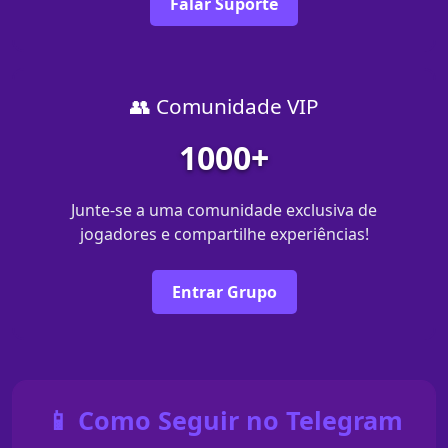
Falar Suporte
👥 Comunidade VIP
1000+
Junte-se a uma comunidade exclusiva de
jogadores e compartilhe experiências!
Entrar Grupo
📱 Como Seguir no Telegram