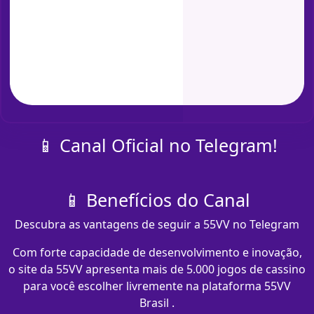
📱 Canal Oficial no Telegram!
📱 Benefícios do Canal
Descubra as vantagens de seguir a 55VV no Telegram
Com forte capacidade de desenvolvimento e inovação,
o site da 55VV apresenta mais de 5.000 jogos de cassino
para você escolher livremente na plataforma 55VV
Brasil .