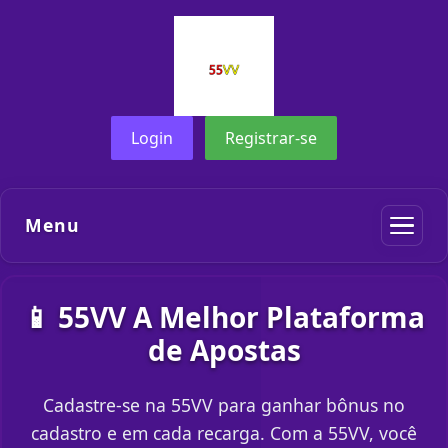
Login
Registrar-se
Menu
📱 55VV A Melhor Plataforma
de Apostas
Cadastre-se na 55VV para ganhar bônus no
cadastro e em cada recarga. Com a 55VV, você