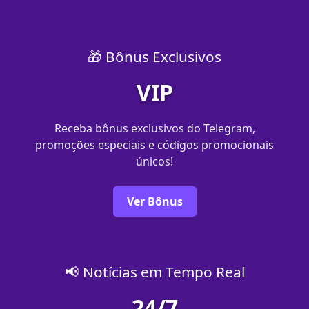
🎁 Bônus Exclusivos
VIP
Receba bônus exclusivos do Telegram,
promoções especiais e códigos promocionais
únicos!
Ver Bônus
📢 Notícias em Tempo Real
24/7