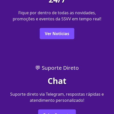
Fique por dentro de todas as novidades,
promoções e eventos da 55VV em tempo real!
Ver Notícias
💬 Suporte Direto
Chat
Suporte direto via Telegram, respostas rápidas e
atendimento personalizado!