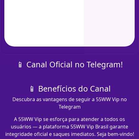
📱 Canal Oficial no Telegram!
📱 Benefícios do Canal
Descubra as vantagens de seguir a 55WW Vip no
Telegram
A 55WW Vip se esforça para atender a todos os
usuários — a plataforma 55WW Vip Brasil garante
integridade oficial e saques imediatos. Seja bem-vindo!