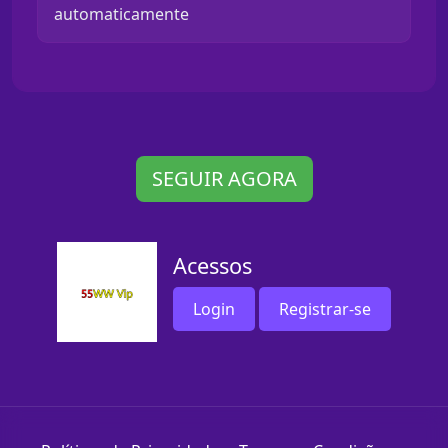
automaticamente
SEGUIR AGORA
Acessos
Login
Registrar-se