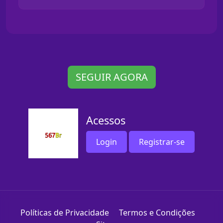
SEGUIR AGORA
Acessos
Login
Registrar-se
Políticas de Privacidade
Termos e Condições