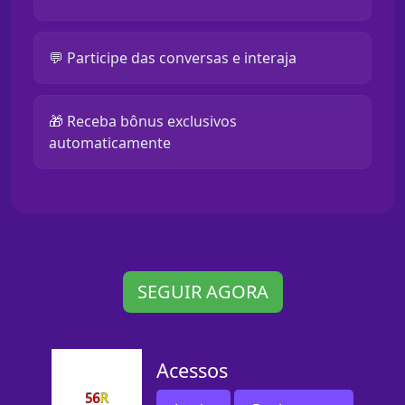
💬 Participe das conversas e interaja
🎁 Receba bônus exclusivos
automaticamente
SEGUIR AGORA
Acessos