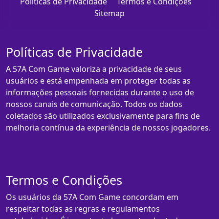
Políticas de Privacidade
Termos e Condições
Sitemap
Políticas de Privacidade
A 57A Com Game valoriza a privacidade de seus
usuários e está empenhada em proteger todas as
informações pessoais fornecidas durante o uso de
nossos canais de comunicação. Todos os dados
coletados são utilizados exclusivamente para fins de
melhoria contínua da experiência de nossos jogadores.
Termos e Condições
Os usuários da 57A Com Game concordam em
respeitar todas as regras e regulamentos