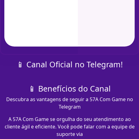
📱 Canal Oficial no Telegram!
📱 Benefícios do Canal
Descubra as vantagens de seguir a 57A Com Game no
Telegram
A 57A Com Game se orgulha do seu atendimento ao
cliente ágil e eficiente. Você pode falar com a equipe de
suporte via