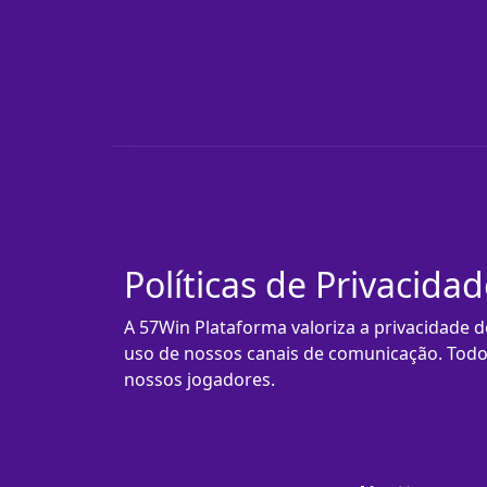
Políticas de Privacida
A 57Win Plataforma valoriza a privacidade 
uso de nossos canais de comunicação. Todos
nossos jogadores.