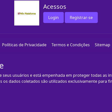
Acessos
Login
Registrar-se
Políticas de Privacidade
Termos e Condições
Sitemap
de
de seus usuários e está empenhada em proteger todas as i
 os dados coletados são utilizados exclusivamente para fi