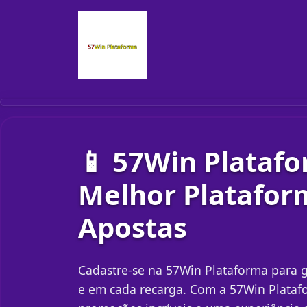
📱 57Win Plataf
Melhor Platafor
Apostas
Cadastre-se na 57Win Plataforma para 
e em cada recarga. Com a 57Win Plataf