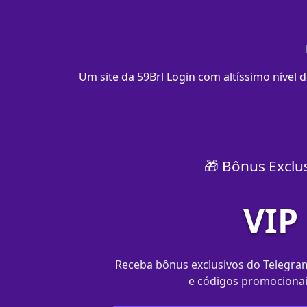
Um site da 59Brl Login com altíssimo nível
🎁 Bônus Exclu
VIP
Receba bônus exclusivos do Telegra
e códigos promocionai