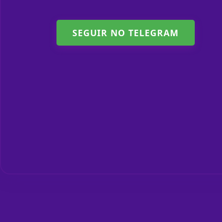
SEGUIR NO TELEGRAM