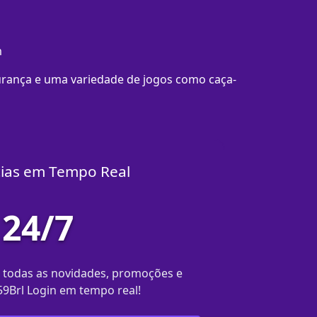
m
gurança e uma variedade de jogos como caça-
cias em Tempo Real
24/7
e todas as novidades, promoções e
59Brl Login em tempo real!