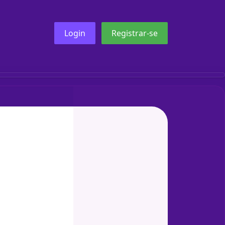
Login
Registrar-se