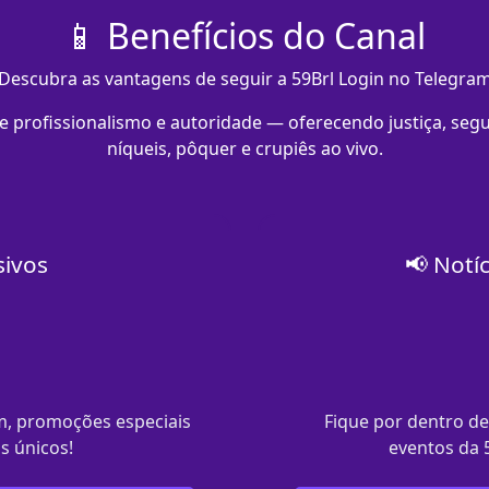
📱 Benefícios do Canal
Descubra as vantagens de seguir a 59Brl Login no Telegra
 de profissionalismo e autoridade — oferecendo justiça, se
níqueis, pôquer e crupiês ao vivo.
sivos
📢 Notí
m, promoções especiais
Fique por dentro d
s únicos!
eventos da 