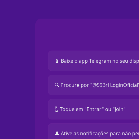
📱 Baixe o app Telegram no seu disp
🔍 Procure por "@59Brl LoginOficial
👆 Toque em "Entrar" ou "Join"
🔔 Ative as notificações para não p