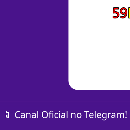
📱 Canal Oficial no Telegram!