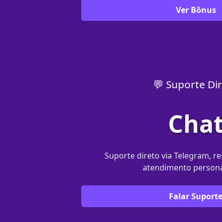
Ver Bônus
💬 Suporte Di
Cha
Suporte direto via Telegram, r
atendimento persona
Falar Suport