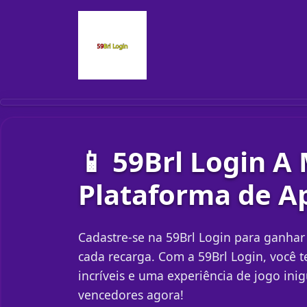
📱 59Brl Login A
Plataforma de A
Cadastre-se na 59Brl Login para ganha
cada recarga. Com a 59Brl Login, você
incríveis e uma experiência de jogo inig
vencedores agora!