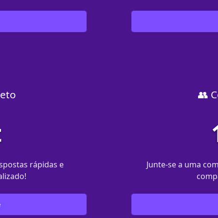
reto
👥 
t
espostas rápidas e
Junte-se a uma com
lizado!
compa
e