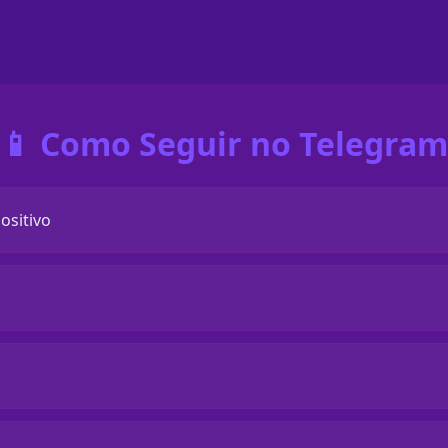
📱 Como Seguir no Telegram
ositivo