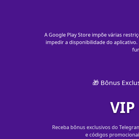
A Google Play Store impõe várias restri
impedir a disponibilidade do aplicativo
fu
🎁 Bônus Exclu
VIP
Receba bônus exclusivos do Telegra
e códigos promocionai