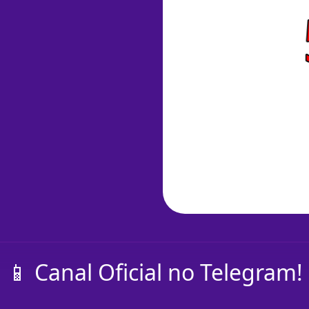
📱 Canal Oficial no Telegram!