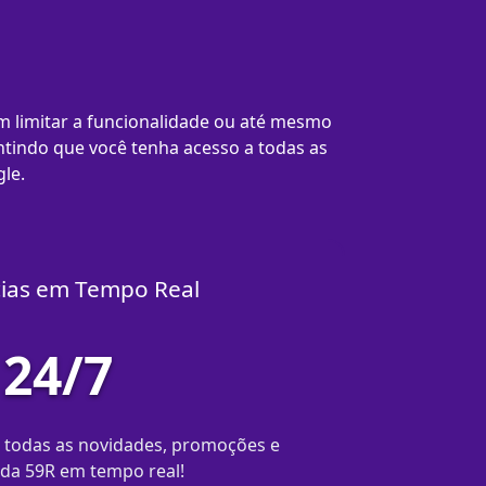
em limitar a funcionalidade ou até mesmo
antindo que você tenha acesso a todas as
le.
cias em Tempo Real
24/7
e todas as novidades, promoções e
 da 59R em tempo real!