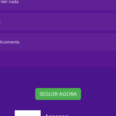
erder nada
a
aticamente
SEGUIR AGORA