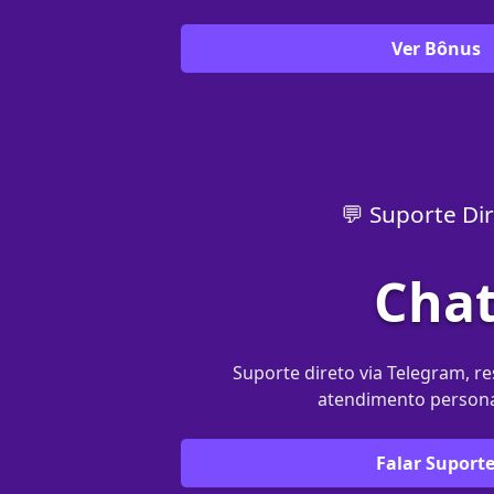
Ver Bônus
💬 Suporte Di
Cha
Suporte direto via Telegram, r
atendimento persona
Falar Suport