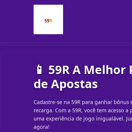
📱 59R A Melhor
de Apostas
Cadastre-se na 59R para ganhar bônus 
recarga. Com a 59R, você tem acesso a 
uma experiência de jogo inigualável. J
agora!