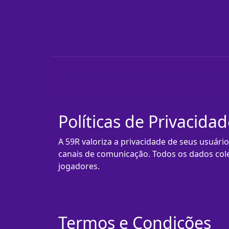
Políticas de Privacida
A 59R valoriza a privacidade de seus usuár
canais de comunicação. Todos os dados cole
jogadores.
Termos e Condições