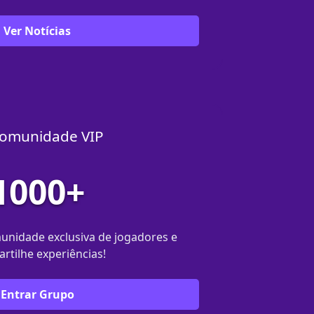
Ver Notícias
Comunidade VIP
1000+
unidade exclusiva de jogadores e
rtilhe experiências!
Entrar Grupo