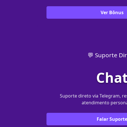
Ver Bônus
💬 Suporte Di
Cha
Suporte direto via Telegram, r
atendimento persona
Falar Suport