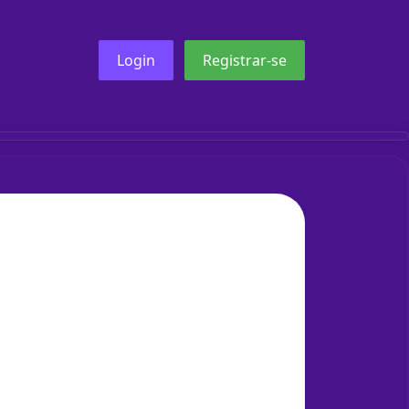
Login
Registrar-se