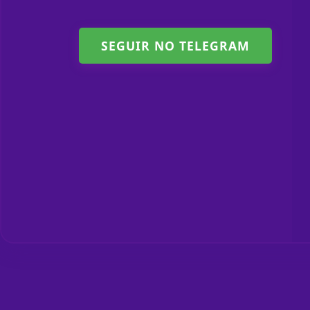
SEGUIR NO TELEGRAM