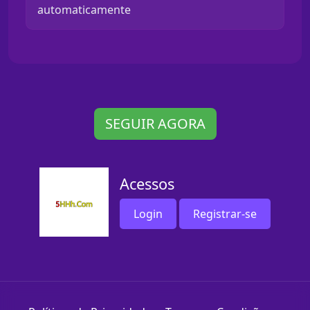
automaticamente
SEGUIR AGORA
Acessos
Login
Registrar-se