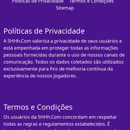
Políticas de Privacidade
Termos e Condições
Sitemap
Políticas de Privacidade
A 5HHh.Com valoriza a privacidade de seus usuários e
está empenhada em proteger todas as informações
pessoais fornecidas durante o uso de nossos canais de
comunicação. Todos os dados coletados são utilizados
exclusivamente para fins de melhoria contínua da
experiência de nossos jogadores.
Termos e Condições
Os usuários da 5HHh.Com concordam em respeitar
todas as regras e regulamentos estabelecidos. É