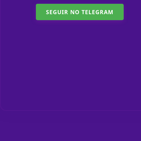
SEGUIR NO TELEGRAM