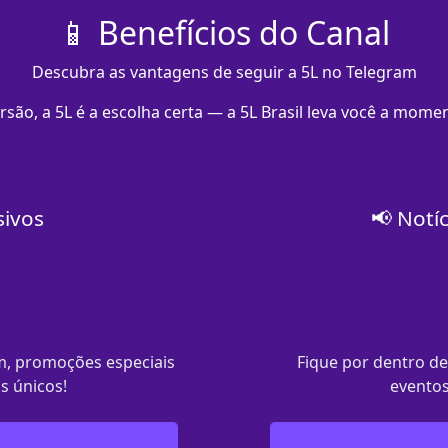
📱 Benefícios do Canal
Descubra as vantagens de seguir a 5L no Telegram
são, a 5L é a escolha certa — a 5L Brasil leva você a momen
sivos
📢 Notí
m, promoções especiais
Fique por dentro d
s únicos!
eventos