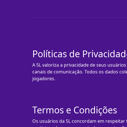
Políticas de Privacida
A 5L valoriza a privacidade de seus usuári
canais de comunicação. Todos os dados cole
jogadores.
Termos e Condições
Os usuários da 5L concordam em respeitar t