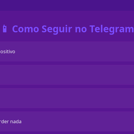
📱 Como Seguir no Telegram
ositivo
erder nada